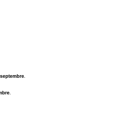
 septembre
.
mbre
.